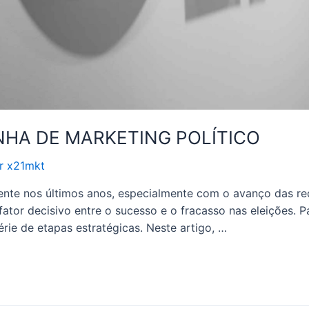
A DE MARKETING POLÍTICO
or
x21mkt
mente nos últimos anos, especialmente com o avanço das red
ator decisivo entre o sucesso e o fracasso nas eleições. 
érie de etapas estratégicas. Neste artigo, …