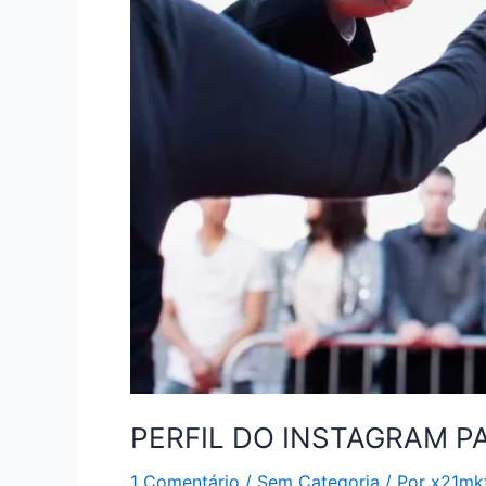
PERFIL DO INSTAGRAM 
1 Comentário
/
Sem Categoria
/ Por
x21mk