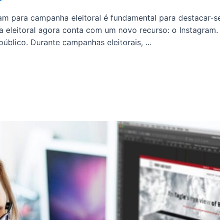
am para campanha eleitoral é fundamental para destacar-s
 eleitoral agora conta com um novo recurso: o Instagram.
público. Durante campanhas eleitorais, …