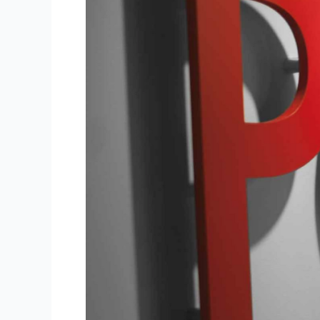
DE
MARKETING
POLÍTICO