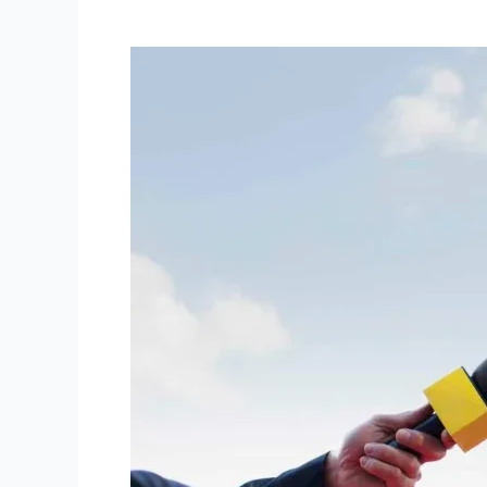
PERFIL
DO
INSTAGRAM
PARA
CAMPANHA
ELEITORAL