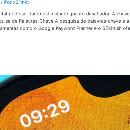
/ Por
x21mkt
ital pode ser tanto estimulante quanto desafiador. A chav
quisa de Palavras-Chave A pesquisa de palavras-chave é a 
rramentas como o Google Keyword Planner e o SEMrush of