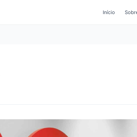
Início
Sobr
t